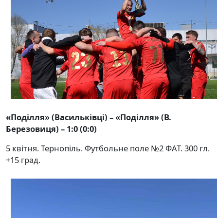
«Поділля» (Васильківці) – «Поділля» (В.
Березовиця) – 1:0 (0:0)
5 квітня. Тернопіль. Футбольне поле №2 ФАТ. 300 гл.
+15 град.