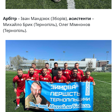
Арбітр
– Іван Мандзюк (Зборів),
асистенти
–
Михайло Брик (Тернопіль), Олег Мімнонов
(Тернопіль).