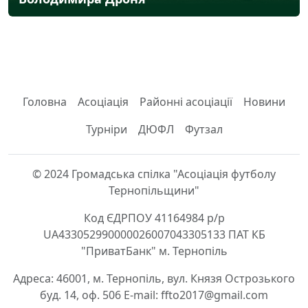
Головна
Асоціація
Районні асоціації
Новини
Турніри
ДЮФЛ
Футзал
© 2024 Громадська спілка "Асоціація футболу
Тернопільщини"
Код ЄДРПОУ 41164984 р/р
UA433052990000026007043305133 ПАТ КБ
"ПриватБанк" м. Тернопіль
Адреса: 46001, м. Тернопіль, вул. Князя Острозького
буд. 14, оф. 506 E-mail: ffto2017@gmail.com