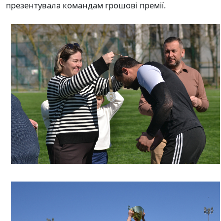
презентувала командам грошові премії.