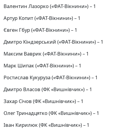
Валентин Лазорко («ФАТ-Вікнини») – 1
Артур Копит («ФАТ-Вікнини») – 1
Євген Гбур («ФАТ-Вікнини») – 1
Дмитро Кіндзерський («ФАТ-Вікнини») – 1
Максим Ваврик («ФАТ-Вікнини») – 1
Марк Шипак («ФАТ-Вікнини») – 1
Ростислав Кукуруза («ФАТ-Вікнини») – 1
Дмитро Власов (ФК «Вишнівчик») – 1
Захар Січов (ФК «Вишнівчик») – 1
Олег Тринадцятко (ФК «Вишнівчик») – 1
Іван Кирилюк (ФК «Вишнівчик») – 1