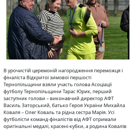
В урочистій церемоній нагородження переможця і
фіналіста Відкритої зимової першості
Тернопільщини взяли участь голова Асоціації
футболу Тернопільщини Тарас Юрик, перший
заступник голови – виконавчий директор АФТ
Василь Заторський, батько Героя України Михайла
Коваля – Олег Коваль та рідна сестра Марія. Усі
футболісти команд-фіналістів від АФТ отримали
оригінальні медалі, красені-кубки, а родина Ковалів