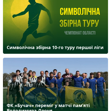
Символічна збірна 10-го туру першої ліги
ФК «Бучач» переміг у матчі пам’яті
Володимира Дроня