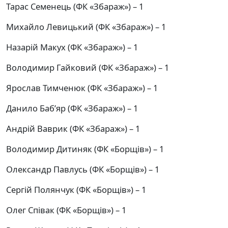
Тарас Семенець (ФК «Збараж») – 1
Михайло Левицький (ФК «Збараж») – 1
Назарій Макух (ФК «Збараж») – 1
Володимир Гайковий (ФК «Збараж») – 1
Ярослав Тимченюк (ФК «Збараж») – 1
Данило Баб’яр (ФК «Збараж») – 1
Андрій Ваврик (ФК «Збараж») – 1
Володимир Дитиняк (ФК «Борщів») – 1
Олександр Павлусь (ФК «Борщів») – 1
Сергій Полянчук (ФК «Борщів») – 1
Олег Співак (ФК «Борщів») – 1