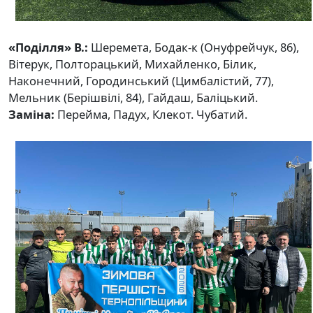
«Поділля» В.:
Шеремета, Бодак-к (Онуфрейчук, 86),
Вітерук, Полторацький, Михайленко, Білик,
Наконечний, Городинський (Цимбалістий, 77),
Мельник (Берішвілі, 84), Гайдаш, Баліцький.
Заміна:
Перейма, Падух, Клекот. Чубатий.