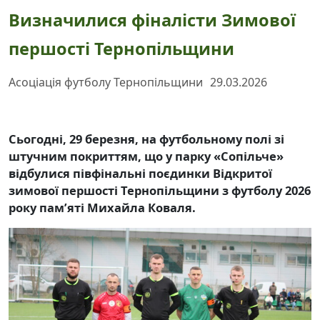
Визначилися фіналісти Зимової
першості Тернопільщини
Асоціація футболу Тернопільщини
29.03.2026
Сьогодні, 29 березня, на футбольному полі зі
штучним покриттям, що у парку «Сопільче»
відбулися півфінальні поєдинки Відкритої
зимової першості Тернопільщини з футболу 2026
року пам’яті Михайла Коваля.