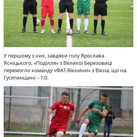
У першому з них, завдяки голу Ярослава
Ясніцького, «Поділля» з Великої Березовиці
перемогло команду «ФАТ-Вікнини» з Вікна, що на
Гусятинщині – 1:0.