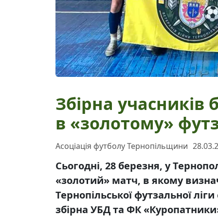
Збірна учасників 
в «золотому» фут
Асоціація футболу Тернопільщини
28.03.
Сьогодні, 28 березня, у Тернопо
«золотий» матч, в якому визна
Тернопільської футзальної ліги 
збірна УБД та ФК «Куропатники»