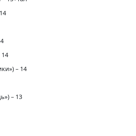
14
14
 14
ки») – 14
») – 13