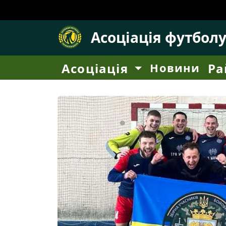
Асоціація футбол
Асоціація
Новини
Ра