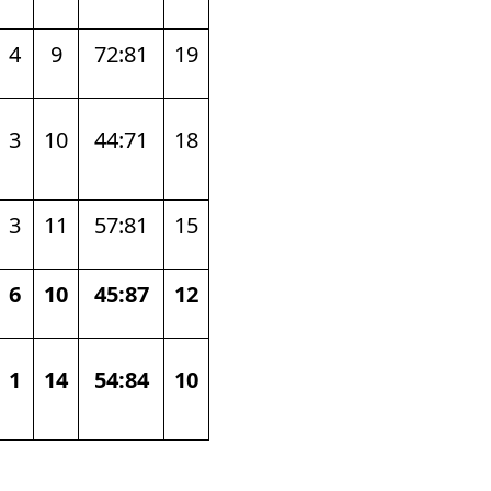
4
9
72:81
19
3
10
44:71
18
3
11
57:81
15
6
10
45:87
12
1
14
54:84
10