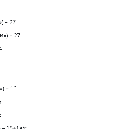
) – 27
») – 27
4
) – 16
6
5
 – 15+1а/г