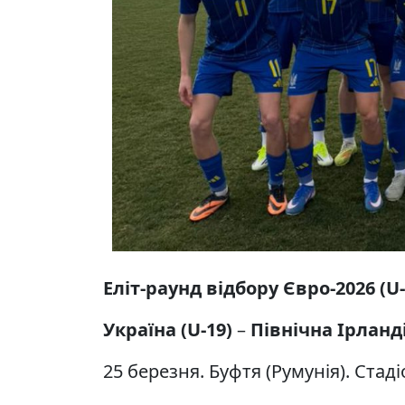
Еліт-раунд відбору Євро-2026 (U-
Україна (U-19)
–
Північна Ірланді
25 березня. Буфтя (Румунія). Стад