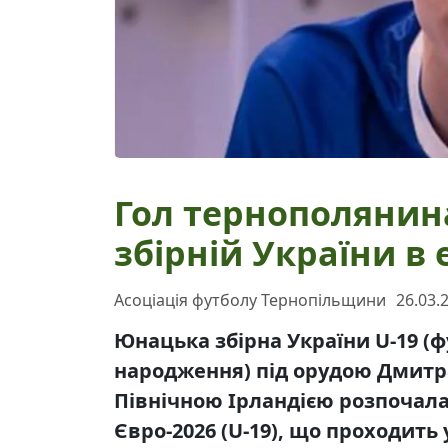
Гол тернополянин
збірній України в 
Асоціація футболу Тернопільщини
26.03.
Юнацька збірна України U-19 (ф
народження) під орудою Дмитр
Північною Ірландією розпочала 
Євро-2026 (U-19), що проходить 