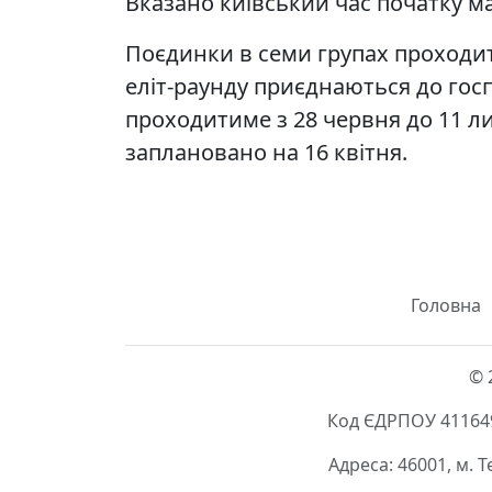
Вказано київський час початку ма
Поєдинки в семи групах проходит
еліт-раунду приєднаються до госпо
проходитиме з 28 червня до 11 л
заплановано на 16 квітня.
Головна
© 
Код ЄДРПОУ 411649
Адреса: 46001, м. 