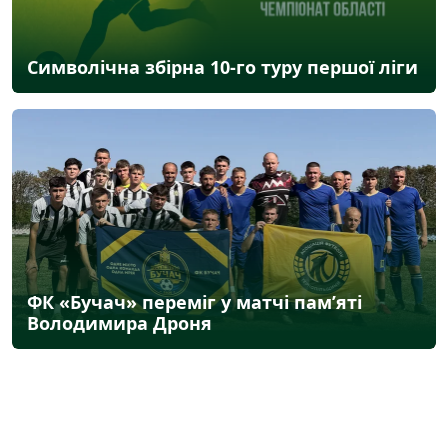
Символічна збірна 10-го туру першої ліги
ФК «Бучач» переміг у матчі пам’яті
Володимира Дроня