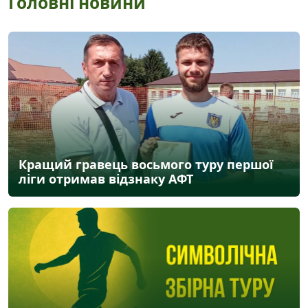
Головні новини
Кращий гравець восьмого туру першої
ліги отримав відзнаку АФТ