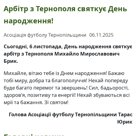
Арбітр з Тернополя святкує День
народження!
Асоціація футболу Тернопільщини
06.11.2025
Сьогодні, 6 листопада, День народження святкує
арбітр з Тернополя Михайло Мирославович
Брик.
Михайле, вітаю тебе із Днем народження! Бажаю
тобі миру, добра та благополуччя! Нехай попереду
буде багато перемог та звершень! Сил, бадьорості,
здоров’я, позитиву та енергії! Нехай збуваються всі
мрії та бажання. Зі святом!
Голова Асоціації футболу Тернопільщини Тарас
Юрик