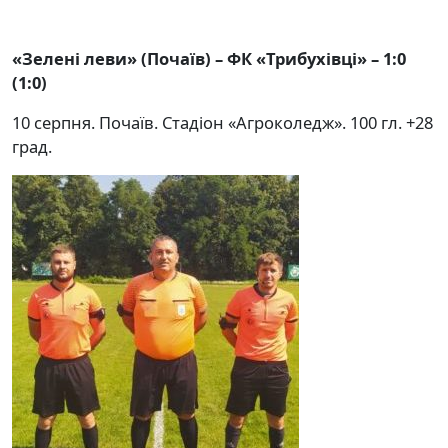
«Зелені леви» (Почаїв) – ФК «Трибухівці» – 1:0
(1:0)
10 серпня. Почаїв. Стадіон «Агроколедж». 100 гл. +28
град.