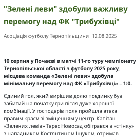
"Зелені леви" здобули важливу
перемогу над ФК "Трибухівці"
Асоціація футболу Тернопільщини
12.08.2025
10 серпня у Почаєві в матчі 11-го туру чемпіонату
Тернопільської області з футболу 2025 року,
місцева команда «Зелені леви» здобула
мінімальну перемогу над ФК «Трибухівці» – 1:0.
Єдиний гол, який вирішив долю поєдинку був
забитий на початку гри після дуже хорошої
комбінації. У господарів поля пройшла атака
правим краєм зі зміщенням у центр. Капітан
«Зелених левів» Тарас Новосад обігрався в «стінку»
з нападником Костянтином Іщуком, отримав