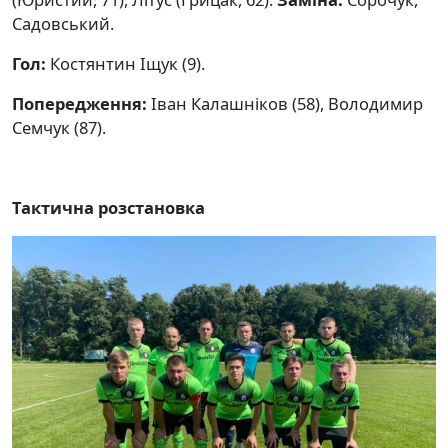
Садовський.
Гол:
Костянтин Іщук (9).
Попередження:
Іван Калашніков (58), Володимир
Семчук (87).
Тактична розстановка