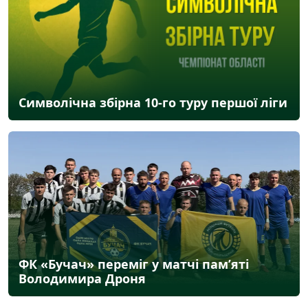
Символічна збірна 10-го туру першої ліги
ФК «Бучач» переміг у матчі пам’яті
Володимира Дроня