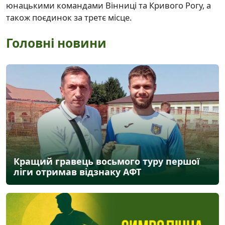
юнацькими командами Вінниці та Кривого Рогу, а
також поєдинок за третє місце.
Головні новини
Кращий гравець восьмого туру першої
ліги отримав відзнаку АФТ