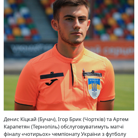
Денис Кіцкай (Бучач), Ігор Брик (Чортків) та Артем
Карапетян (Тернопіль) обслуговуватимуть матчі
фіналу «чотирьох» чемпіонату України з футболу