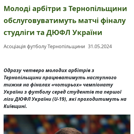
Молоді арбітри з Тернопільщини
обслуговуватимуть матчі фіналу
студліги та ДЮФЛ України
Асоціація футболу Тернопільщини
31.05.2024
Одразу четверо молодих арбітрів з
Тернопільщини працюватимуть наступного
тижня на фіналах «чотирьох» чемпіонату
України з футболу серед студентів та першої
ліги ДЮФЛ України (U-19), які проходитимуть на
Київщині.