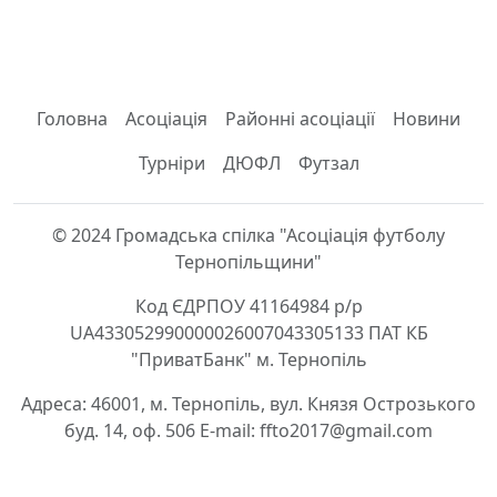
Головна
Асоціація
Районні асоціації
Новини
Турніри
ДЮФЛ
Футзал
© 2024 Громадська спілка "Асоціація футболу
Тернопільщини"
Код ЄДРПОУ 41164984 р/р
UA433052990000026007043305133 ПАТ КБ
"ПриватБанк" м. Тернопіль
Адреса: 46001, м. Тернопіль, вул. Князя Острозького
буд. 14, оф. 506 E-mail: ffto2017@gmail.com