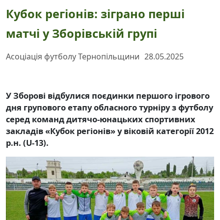
Кубок регіонів: зіграно перші
матчі у Зборівській групі
Асоціація футболу Тернопільщини
28.05.2025
У Зборові відбулися поєдинки першого ігрового
дня групового етапу обласного турніру з футболу
серед команд дитячо-юнацьких спортивних
закладів «Кубок регіонів»
у віковій категорії 2012
р.н. (U-13).