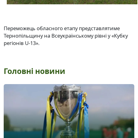
Переможець обласного етапу представлятиме
Тернопільщину на Всеукраїнському рівні у «Кубку
регіонів U-13».
Головні новини