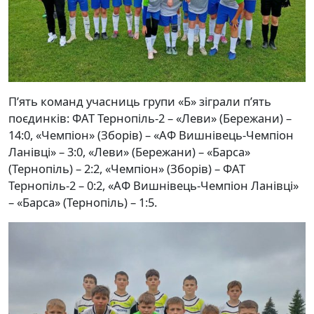
П’ять команд учасниць групи «Б» зіграли п’ять
поєдинків: ФАТ Тернопіль-2 – «Леви» (Бережани) –
14:0, «Чемпіон» (Зборів) – «АФ Вишнівець-Чемпіон
Ланівці» – 3:0, «Леви» (Бережани) – «Барса»
(Тернопіль) – 2:2, «Чемпіон» (Зборів) – ФАТ
Тернопіль-2 – 0:2, «АФ Вишнівець-Чемпіон Ланівці»
– «Барса» (Тернопіль) – 1:5.