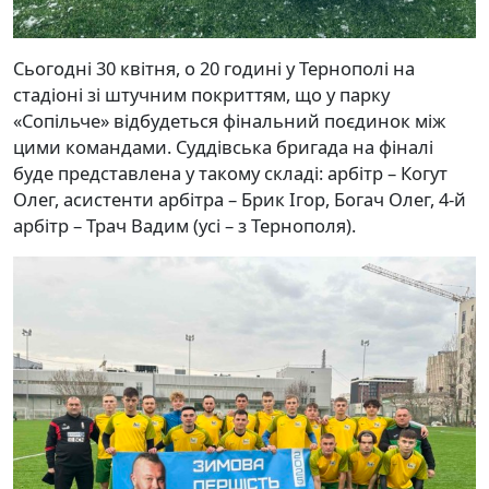
Сьогодні 30 квітня, о 20 годині у Тернополі на
стадіоні зі штучним покриттям, що у парку
«Сопільче» відбудеться фінальний поєдинок між
цими командами. Суддівська бригада на фіналі
буде представлена у такому складі: арбітр – Когут
Олег, асистенти арбітра – Брик Ігор, Богач Олег, 4-й
арбітр – Трач Вадим (усі – з Тернополя).