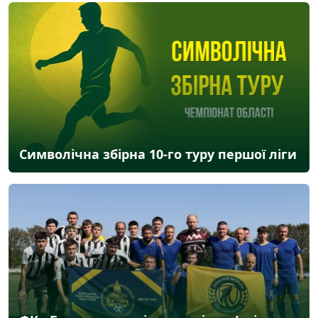
Символічна збірна 10-го туру першої ліги