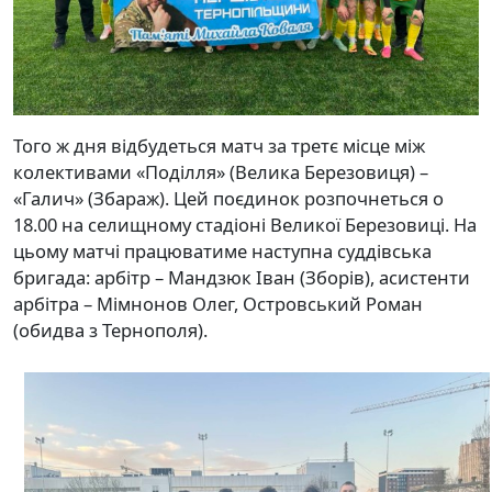
Того ж дня відбудеться матч за третє місце між
колективами «Поділля» (Велика Березовиця) –
«Галич» (Збараж). Цей поєдинок розпочнеться о
18.00 на селищному стадіоні Великої Березовиці. На
цьому матчі працюватиме наступна суддівська
бригада: арбітр – Мандзюк Іван (Зборів), асистенти
арбітра – Мімнонов Олег, Островський Роман
(обидва з Тернополя).