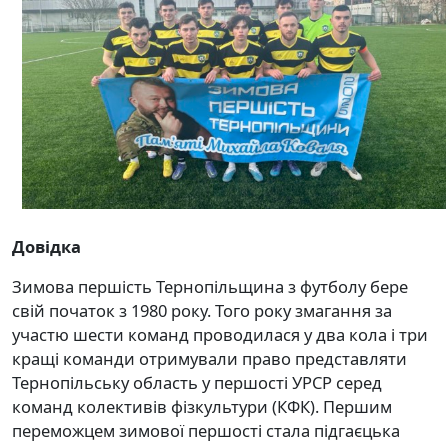
Довідка
Зимова першість Тернопільщина з футболу бере
свій початок з 1980 року. Того року змагання за
участю шести команд проводилася у два кола і три
кращі команди отримували право представляти
Тернопільську область у першості УРСР серед
команд колективів фізкультури (КФК). Першим
переможцем зимової першості стала підгаєцька