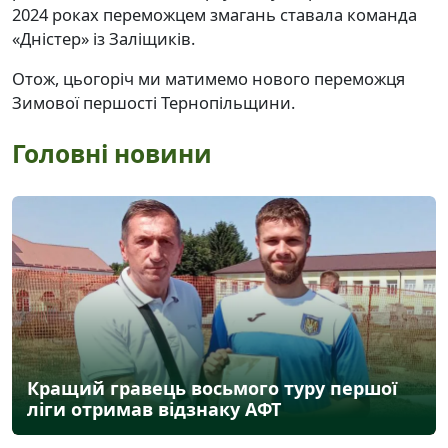
2024 роках переможцем змагань ставала команда
«Дністер» із Заліщиків.
Отож, цьогоріч ми матимемо нового переможця
Зимової першості Тернопільщини.
Головні новини
Кращий гравець восьмого туру першої
ліги отримав відзнаку АФТ