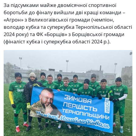
За підсумками майже двомісячної спортивної
боротьби до фіналу вийшли дві кращі команди –
«Агрон» з Великогаївської громади (чемпіон,
володар кубка та суперкубка Тернопільської області
2024 року) та ФК «Борщів» з Борщівської громади
(фіналіст кубка і суперкубка області 2024 р.).