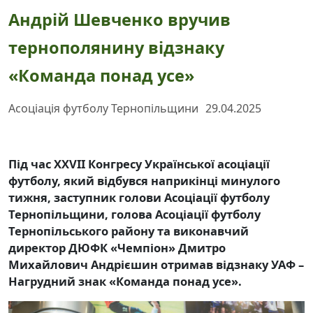
Андрій Шевченко вручив
тернополянину відзнаку
«Команда понад усе»
Асоціація футболу Тернопільщини
29.04.2025
Під час XXVII Конгресу Української асоціації
футболу, який відбувся наприкінці минулого
тижня, заступник голови Асоціації футболу
Тернопільщини, голова Асоціації футболу
Тернопільського району та виконавчий
директор ДЮФК «Чемпіон» Дмитро
Михайлович Андрієшин отримав відзнаку УАФ –
Нагрудний знак «Команда понад усе».