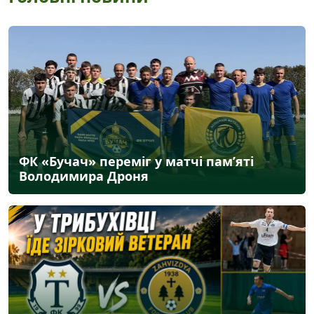
ФК «Бучач» переміг у матчі пам’яті
Володимира Дроня