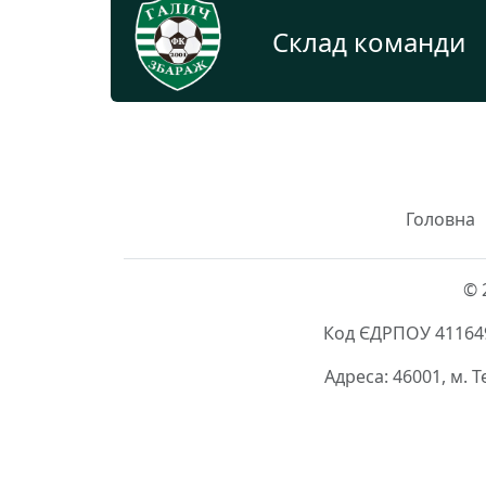
Склад команди
Головна
© 
Код ЄДРПОУ 411649
Адреса: 46001, м. 