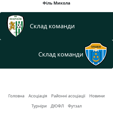
Філь Микола
Склад команди
Склад команди
Головна
Асоціація
Районні асоціації
Новини
Турніри
ДЮФЛ
Футзал