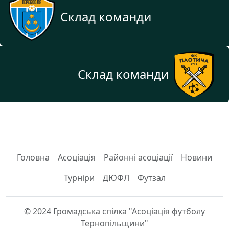
Склад команди
Склад команди
Головна
Асоціація
Районні асоціації
Новини
Турніри
ДЮФЛ
Футзал
© 2024 Громадська спілка "Асоціація футболу
Тернопільщини"