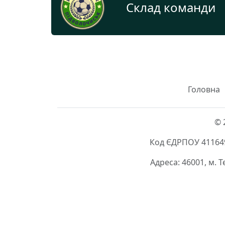
Склад команди
Головна
© 
Код ЄДРПОУ 411649
Адреса: 46001, м. 