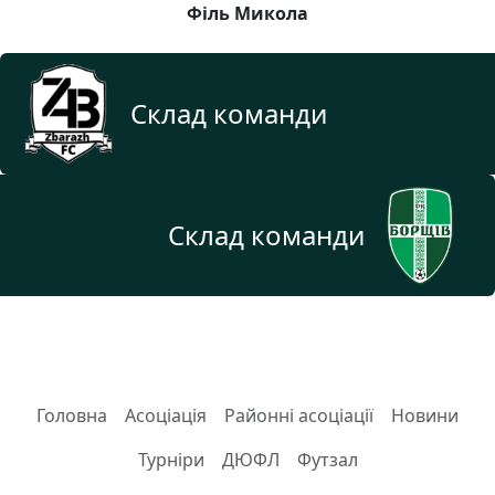
Філь Микола
Склад команди
Склад команди
Головна
Асоціація
Районні асоціації
Новини
Турніри
ДЮФЛ
Футзал