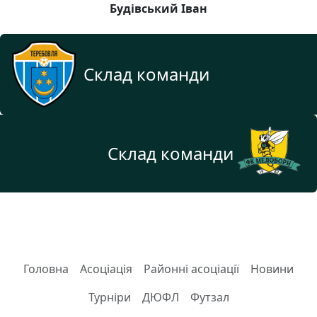
Будівський Іван
Склад команди
Склад команди
Головна
Асоціація
Районні асоціації
Новини
Турніри
ДЮФЛ
Футзал