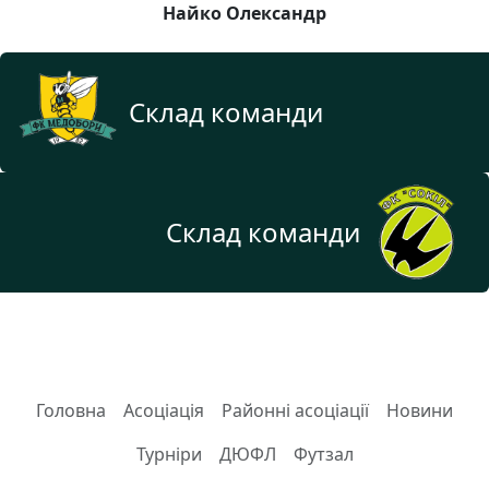
Найко Олександр
Склад команди
Склад команди
Головна
Асоціація
Районні асоціації
Новини
Турніри
ДЮФЛ
Футзал