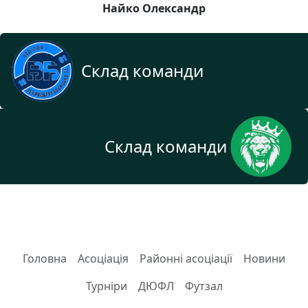
Найко Олександр
Склад команди
Склад команди
Головна
Асоціація
Районні асоціації
Новини
Турніри
ДЮФЛ
Футзал