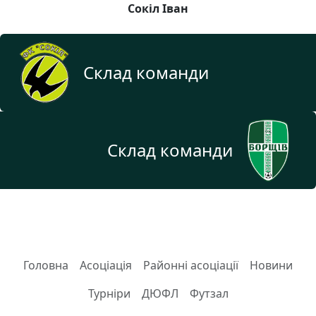
Сокіл Іван
Склад команди
Склад команди
Головна
Асоціація
Районні асоціації
Новини
Турніри
ДЮФЛ
Футзал