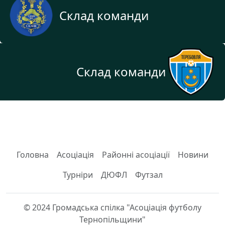
Склад команди
Склад команди
Головна
Асоціація
Районні асоціації
Новини
Турніри
ДЮФЛ
Футзал
© 2024 Громадська спілка "Асоціація футболу
Тернопільщини"