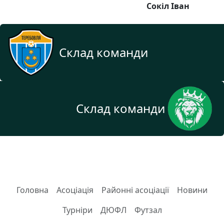
Сокіл Іван
Склад команди
Склад команди
Головна
Асоціація
Районні асоціації
Новини
Турніри
ДЮФЛ
Футзал