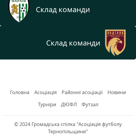
Склад команди
Склад команди
Головна
Асоціація
Районні асоціації
Новини
Турніри
ДЮФЛ
Футзал
© 2024 Громадська спілка "Асоціація футболу
Тернопільщини"