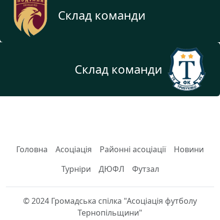
Склад команди
Склад команди
Головна
Асоціація
Районні асоціації
Новини
Турніри
ДЮФЛ
Футзал
© 2024 Громадська спілка "Асоціація футболу
Тернопільщини"