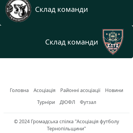
Склад команди
Склад команди
Головна
Асоціація
Районні асоціації
Новини
Турніри
ДЮФЛ
Футзал
© 2024 Громадська спілка "Асоціація футболу
Тернопільщини"