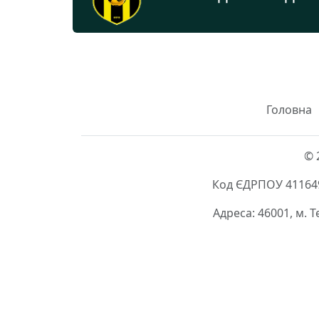
Головна
© 
Код ЄДРПОУ 411649
Адреса: 46001, м. 