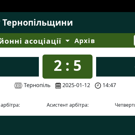
у Тернопільщини
йонні асоціації
Архів
2 : 5
Тернопіль
2025-01-12
14:47
 арбітра:
Асистент арбітра:
Четверти