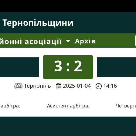
у Тернопільщини
йонні асоціації
Архів
3 : 2
Тернопіль
2025-01-04
14:16
 арбітра:
Асистент арбітра:
Четверти