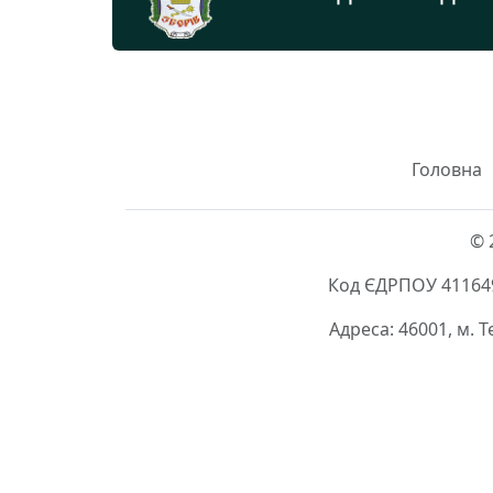
Головна
© 
Код ЄДРПОУ 411649
Адреса: 46001, м. 