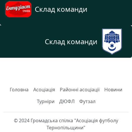
Склад команди
Склад команди
Головна
Асоціація
Районні асоціації
Новини
Турніри
ДЮФЛ
Футзал
© 2024 Громадська спілка "Асоціація футболу
Тернопільщини"