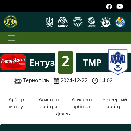
2
Ентузіаст
ТМР
:
Тернопіль
2024-12-22
14:02
8
Арбітр
Асистент
Асистент
Четвертий
матчу:
арбітра:
арбітра:
арбітр:
Делегат: