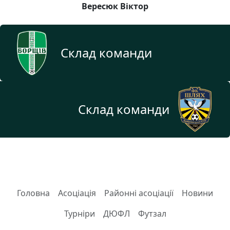
Вересюк Віктор
Склад команди
Склад команди
Головна
Асоціація
Районні асоціації
Новини
Турніри
ДЮФЛ
Футзал