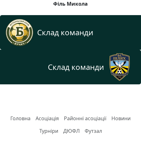
Філь Микола
Склад команди
Склад команди
Головна
Асоціація
Районні асоціації
Новини
Турніри
ДЮФЛ
Футзал