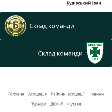
Будівський Іван
Склад команди
Склад команди
Головна
Асоціація
Районні асоціації
Новини
Турніри
ДЮФЛ
Футзал