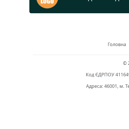
Головна
© 
Код ЄДРПОУ 411649
Адреса: 46001, м. 