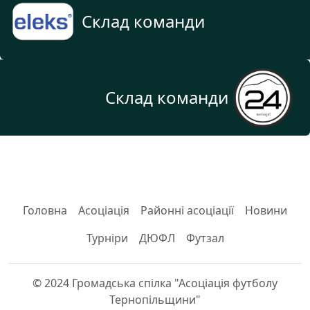
Склад команди
Склад команди
Головна
Асоціація
Районні асоціації
Новини
Турніри
ДЮФЛ
Футзал
© 2024 Громадська спілка "Асоціація футболу
Тернопільщини"