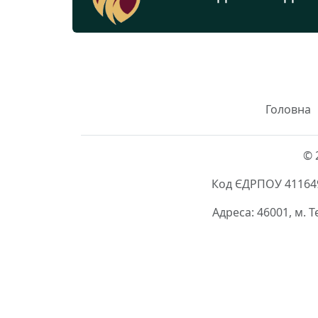
Головна
© 
Код ЄДРПОУ 411649
Адреса: 46001, м. 