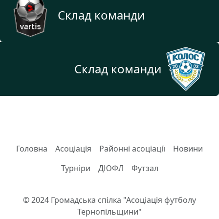
Склад команди
Склад команди
Головна
Асоціація
Районні асоціації
Новини
Турніри
ДЮФЛ
Футзал
© 2024 Громадська спілка "Асоціація футболу
Тернопільщини"