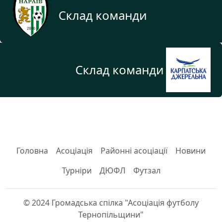
Склад команди
Склад команди
Головна
Асоціація
Районні асоціації
Новини
Турніри
ДЮФЛ
Футзал
© 2024 Громадська спілка "Асоціація футболу
Тернопільщини"