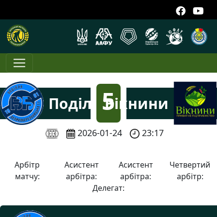
5
Поділля
Вікнини
:
2026-01-24
23:17
1
Арбітр
Асистент
Асистент
Четвертий
матчу:
арбітра:
арбітра:
арбітр:
Делегат: