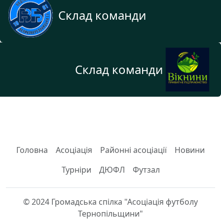
Склад команди
Склад команди
Головна
Асоціація
Районні асоціації
Новини
Турніри
ДЮФЛ
Футзал
© 2024 Громадська спілка "Асоціація футболу
Тернопільщини"