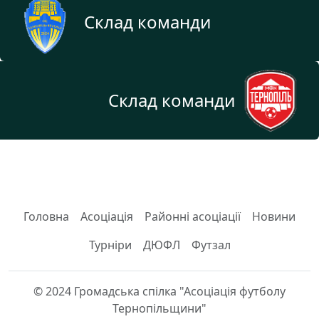
Склад команди
Склад команди
Головна
Асоціація
Районні асоціації
Новини
Турніри
ДЮФЛ
Футзал
© 2024 Громадська спілка "Асоціація футболу
Тернопільщини"