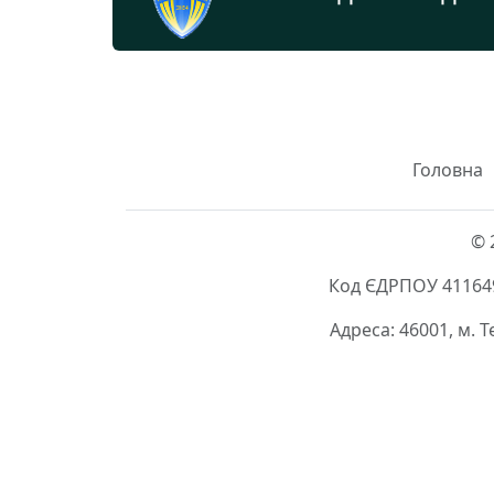
Головна
© 
Код ЄДРПОУ 411649
Адреса: 46001, м. 