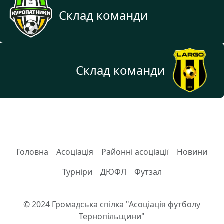
Склад команди
Склад команди
Головна
Асоціація
Районні асоціації
Новини
Турніри
ДЮФЛ
Футзал
© 2024 Громадська спілка "Асоціація футболу
Тернопільщини"