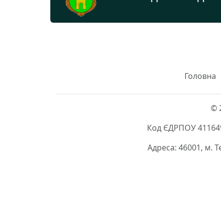
Головна
© 
Код ЄДРПОУ 411649
Адреса: 46001, м. 