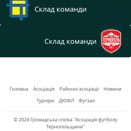
Склад команди
Склад команди
Головна
Асоціація
Районні асоціації
Новини
Турніри
ДЮФЛ
Футзал
© 2024 Громадська спілка "Асоціація футболу
Тернопільщини"