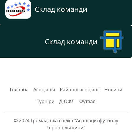
Склад команди
Склад команди
Головна
Асоціація
Районні асоціації
Новини
Турніри
ДЮФЛ
Футзал
© 2024 Громадська спілка "Асоціація футболу
Тернопільщини"