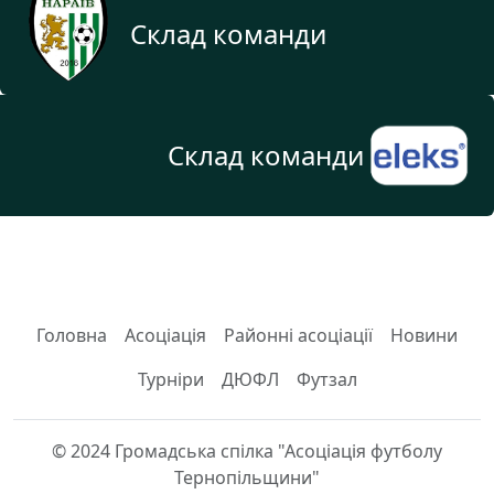
Склад команди
Склад команди
Головна
Асоціація
Районні асоціації
Новини
Турніри
ДЮФЛ
Футзал
© 2024 Громадська спілка "Асоціація футболу
Тернопільщини"