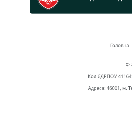
Головна
© 
Код ЄДРПОУ 411649
Адреса: 46001, м. 