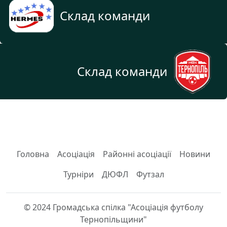
Склад команди
Склад команди
Головна
Асоціація
Районні асоціації
Новини
Турніри
ДЮФЛ
Футзал
© 2024 Громадська спілка "Асоціація футболу
Тернопільщини"