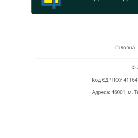
Головна
© 
Код ЄДРПОУ 411649
Адреса: 46001, м. 