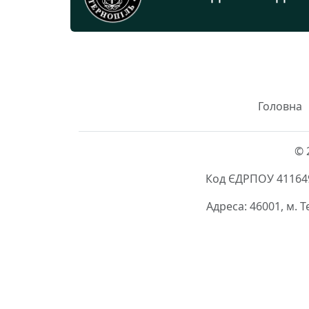
Головна
© 
Код ЄДРПОУ 411649
Адреса: 46001, м. 