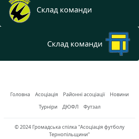
Склад команди
Склад команди
Головна
Асоціація
Районні асоціації
Новини
Турніри
ДЮФЛ
Футзал
© 2024 Громадська спілка "Асоціація футболу
Тернопільщини"