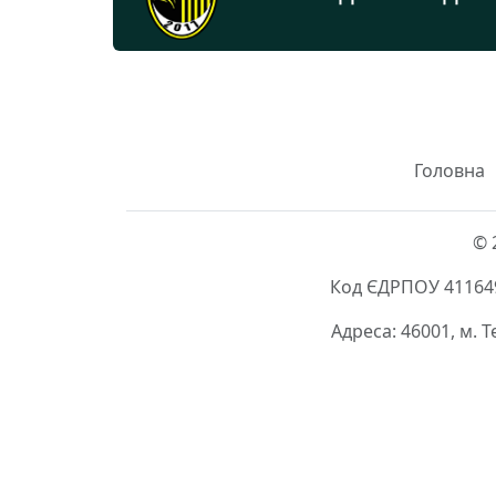
Головна
© 
Код ЄДРПОУ 411649
Адреса: 46001, м. 