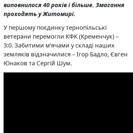
виповнилося 40 років і більше. Змагання
проходять у Житомирі.
У першому поєдинку тернопільські
ветерани перемогли КФК (Кременчук) –
3:0. Забитими м’ячами у складі наших
земляків відзначилися – Ігор Бадло, Євген
Юнаков та Сергій Шум.