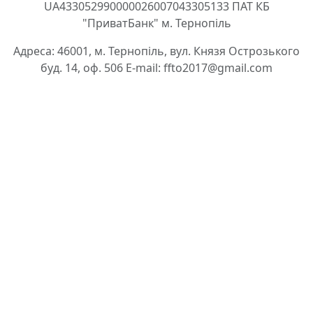
UA433052990000026007043305133 ПАТ КБ
"ПриватБанк" м. Тернопіль
Адреса: 46001, м. Тернопіль, вул. Князя Острозького
буд. 14, оф. 506 E-mail: ffto2017@gmail.com