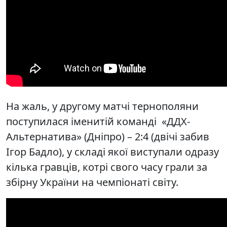
На жаль, у другому матчі тернополяни
поступилася іменитій команді «ДДХ-
Альтернатива» (Дніпро) – 2:4 (двічі забив
Ігор Бадло), у складі якої виступали одразу
кілька гравців, котрі свого часу грали за
збірну України на чемпіонаті світу.