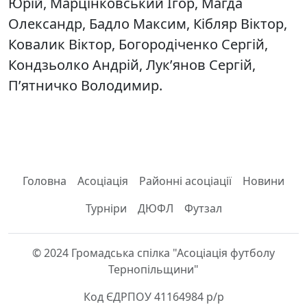
Юрій, Марцінковський Ігор, Магда
Олександр, Бадло Максим, Кібляр Віктор,
Ковалик Віктор, Богородіченко Сергій,
Кондзьолко Андрій, Лук’янов Сергій,
П’ятничко Володимир.
Головна
Асоціація
Районні асоціації
Новини
Турніри
ДЮФЛ
Футзал
© 2024 Громадська спілка "Асоціація футболу
Тернопільщини"
Код ЄДРПОУ 41164984 р/р