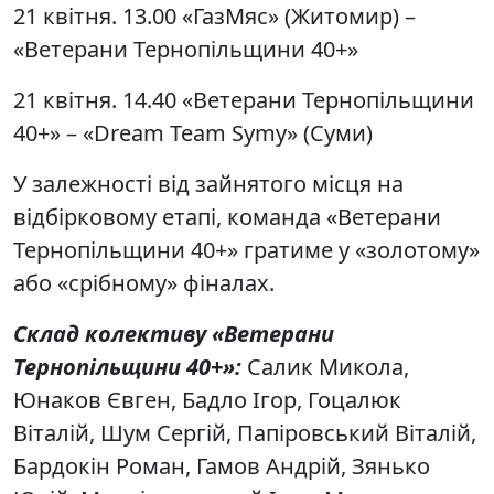
21 квітня. 13.00 «ГазМяс» (Житомир) –
«Ветерани Тернопільщини 40+»
21 квітня. 14.40 «Ветерани Тернопільщини
40+» – «Dream Team Symy» (Суми)
У залежності від зайнятого місця на
відбірковому етапі, команда «Ветерани
Тернопільщини 40+» гратиме у «золотому»
або «срібному» фіналах.
Склад колективу «Ветерани
Тернопільщини 40+»:
Салик Микола,
Юнаков Євген, Бадло Ігор, Гоцалюк
Віталій, Шум Сергій, Папіровський Віталій,
Бардокін Роман, Гамов Андрій, Зянько